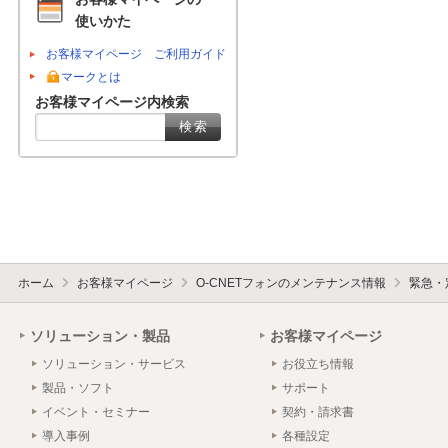
使いかた
お客様マイページ ご利用ガイド
マークとは
お客様マイページ内検索
ホーム
お客様マイページ
O-CNETフォンのメンテナンス情報
緊急・
ソリューション・製品
お客様マイページ
ソリューション・サービス
お役立ち情報
製品・ソフト
サポート
イベント・セミナー
契約・請求書
導入事例
各種設定