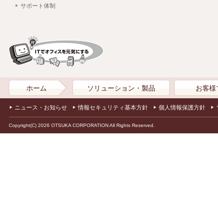
サポート体制
ホーム
ソリューション・製品
お客様
ニュース・お知らせ
情報セキュリティ基本方針
個人情報保護方針
Copyright(C) 2026 OTSUKA CORPORATION All Rights Reserved.