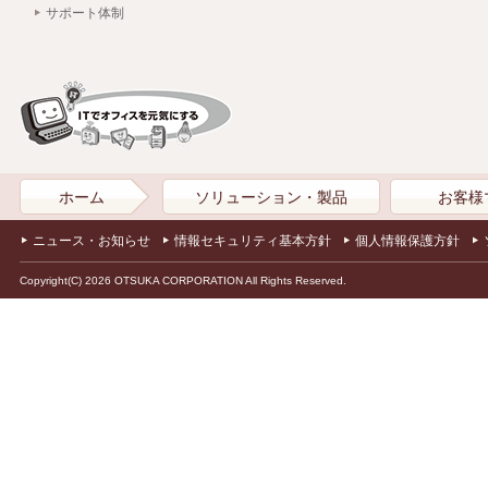
サポート体制
ホーム
ソリューション・製品
お客様
ニュース・お知らせ
情報セキュリティ基本方針
個人情報保護方針
Copyright(C) 2026 OTSUKA CORPORATION All Rights Reserved.