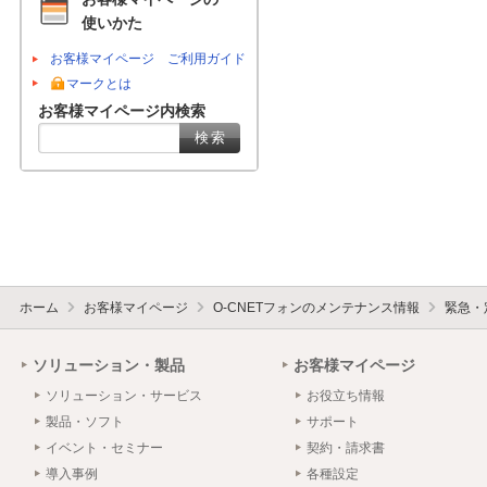
使いかた
お客様マイページ ご利用ガイド
マークとは
お客様マイページ内検索
ホーム
お客様マイページ
O-CNETフォンのメンテナンス情報
緊急・
ソリューション・製品
お客様マイページ
ソリューション・サービス
お役立ち情報
製品・ソフト
サポート
イベント・セミナー
契約・請求書
導入事例
各種設定