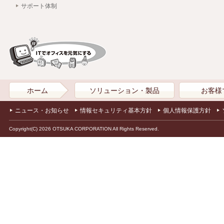
サポート体制
ホーム
ソリューション・製品
お客様
ニュース・お知らせ
情報セキュリティ基本方針
個人情報保護方針
Copyright(C) 2026 OTSUKA CORPORATION All Rights Reserved.