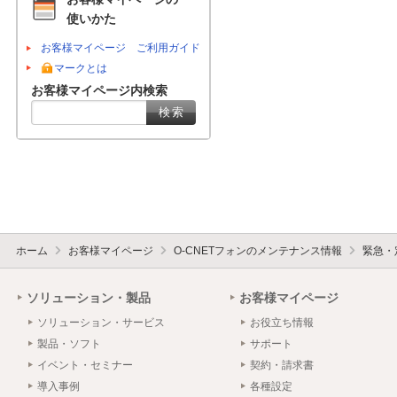
使いかた
お客様マイページ ご利用ガイド
マークとは
お客様マイページ内検索
ホーム
お客様マイページ
O-CNETフォンのメンテナンス情報
緊急・
ソリューション・製品
お客様マイページ
ソリューション・サービス
お役立ち情報
製品・ソフト
サポート
イベント・セミナー
契約・請求書
導入事例
各種設定