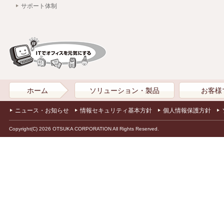
サポート体制
ホーム
ソリューション・製品
お客様
ニュース・お知らせ
情報セキュリティ基本方針
個人情報保護方針
Copyright(C) 2026 OTSUKA CORPORATION All Rights Reserved.