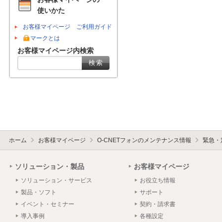
使いかた
お客様マイページ ご利用ガイド
マークとは
お客様マイページ内検索
ホーム
お客様マイページ
O-CNETフォンのメンテナンス情報
緊急・
ソリューション・製品
お客様マイページ
ソリューション・サービス
お役立ち情報
製品・ソフト
サポート
イベント・セミナー
契約・請求書
導入事例
各種設定