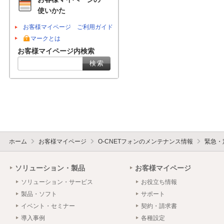
使いかた
お客様マイページ ご利用ガイド
マークとは
お客様マイページ内検索
ホーム
お客様マイページ
O-CNETフォンのメンテナンス情報
緊急・
ソリューション・製品
お客様マイページ
ソリューション・サービス
お役立ち情報
製品・ソフト
サポート
イベント・セミナー
契約・請求書
導入事例
各種設定