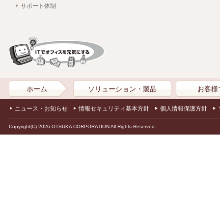
サポート体制
ホーム
ソリューション・製品
お客様
ニュース・お知らせ
情報セキュリティ基本方針
個人情報保護方針
Copyright(C) 2026 OTSUKA CORPORATION All Rights Reserved.