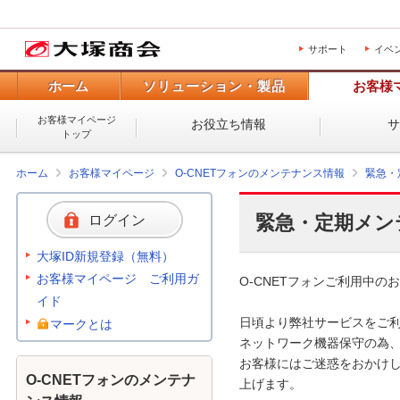
サポート
イベ
ホーム
ソリューション・製品
お客様
お客様マイページ
お役立ち情報
トップ
ホーム
お客様マイページ
O-CNETフォンのメンテナンス情報
緊急・
緊急・定期メン
ログイン
大塚ID新規登録（無料）
お客様マイページ ご利用ガ
O-CNETフォンご利用中のお
イド
日頃より弊社サービスをご利
マークとは
ネットワーク機器保守の為、
お客様にはご迷惑をおかけし
O-CNETフォンのメンテナ
上げます。 
