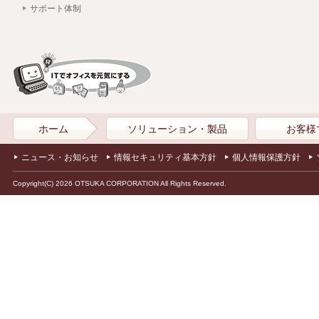
サポート体制
ホーム
ソリューション・製品
お客様
ニュース・お知らせ
情報セキュリティ基本方針
個人情報保護方針
Copyright(C) 2026 OTSUKA CORPORATION All Rights Reserved.