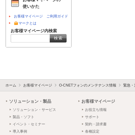
使いかた
お客様マイページ ご利用ガイド
マークとは
お客様マイページ内検索
ホーム
お客様マイページ
O-CNETフォンのメンテナンス情報
緊急・
ソリューション・製品
お客様マイページ
ソリューション・サービス
お役立ち情報
製品・ソフト
サポート
イベント・セミナー
契約・請求書
導入事例
各種設定