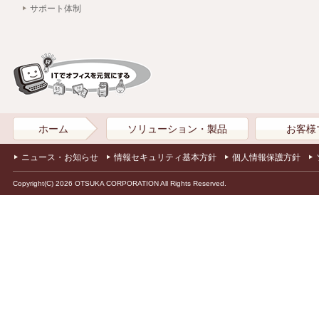
サポート体制
ホーム
ソリューション・製品
お客様
ニュース・お知らせ
情報セキュリティ基本方針
個人情報保護方針
Copyright(C) 2026 OTSUKA CORPORATION All Rights Reserved.