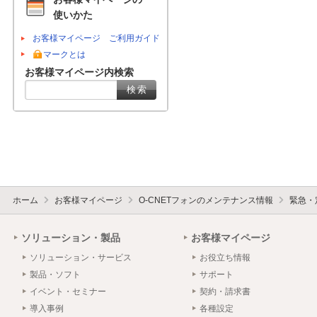
使いかた
お客様マイページ ご利用ガイド
マークとは
お客様マイページ内検索
ホーム
お客様マイページ
O-CNETフォンのメンテナンス情報
緊急・
ソリューション・製品
お客様マイページ
ソリューション・サービス
お役立ち情報
製品・ソフト
サポート
イベント・セミナー
契約・請求書
導入事例
各種設定