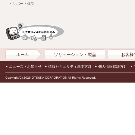
サポート体制
ホーム
ソリューション・製品
お客様
ニュース・お知らせ
情報セキュリティ基本方針
個人情報保護方針
Copyright(C) 2026 OTSUKA CORPORATION All Rights Reserved.