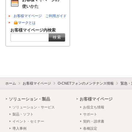
使いかた
お客様マイページ ご利用ガイド
マークとは
お客様マイページ内検索
ホーム
お客様マイページ
O-CNETフォンのメンテナンス情報
緊急・
ソリューション・製品
お客様マイページ
ソリューション・サービス
お役立ち情報
製品・ソフト
サポート
イベント・セミナー
契約・請求書
導入事例
各種設定