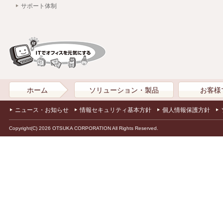
サポート体制
ホーム
ソリューション・製品
お客様
ニュース・お知らせ
情報セキュリティ基本方針
個人情報保護方針
Copyright(C) 2026 OTSUKA CORPORATION All Rights Reserved.