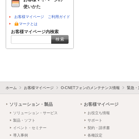
使いかた
お客様マイページ ご利用ガイド
マークとは
お客様マイページ内検索
ホーム
お客様マイページ
O-CNETフォンのメンテナンス情報
緊急・
ソリューション・製品
お客様マイページ
ソリューション・サービス
お役立ち情報
製品・ソフト
サポート
イベント・セミナー
契約・請求書
導入事例
各種設定