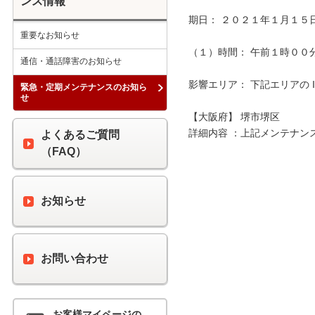
ンス情報
期日： ２０２１年１月１５日
重要なお知らせ
（１）時間： 午前１時００分 
通信・通話障害のお知らせ
影響エリア： 下記エリアの 
緊急・定期メンテナンスのお知ら
せ
【大阪府】 堺市堺区

詳細内容 ：上記メンテナン
よくあるご質問
（FAQ）
お知らせ
お問い合わせ
お客様マイページの