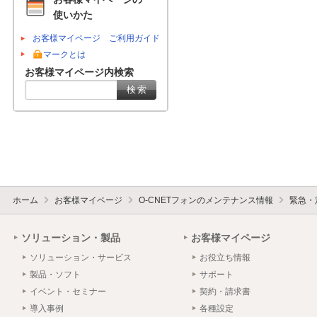
使いかた
お客様マイページ ご利用ガイド
マークとは
お客様マイページ内検索
ホーム
お客様マイページ
O-CNETフォンのメンテナンス情報
緊急・
ソリューション・製品
お客様マイページ
ソリューション・サービス
お役立ち情報
製品・ソフト
サポート
イベント・セミナー
契約・請求書
導入事例
各種設定