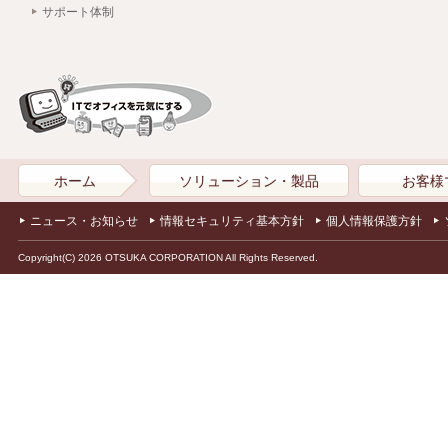
サポート体制
ホーム
ソリューション・製品
お客様
ニュース・お知らせ
情報セキュリティ基本方針
個人情報保護方針
Copyright(C) 2026 OTSUKA CORPORATION All Rights Reserved.