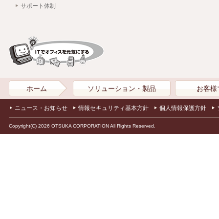
サポート体制
ホーム
ソリューション・製品
お客様
ニュース・お知らせ
情報セキュリティ基本方針
個人情報保護方針
Copyright(C) 2026 OTSUKA CORPORATION All Rights Reserved.