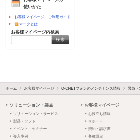
使いかた
お客様マイページ ご利用ガイド
マークとは
お客様マイページ内検索
ホーム
お客様マイページ
O-CNETフォンのメンテナンス情報
緊急・
ソリューション・製品
お客様マイページ
ソリューション・サービス
お役立ち情報
製品・ソフト
サポート
イベント・セミナー
契約・請求書
導入事例
各種設定