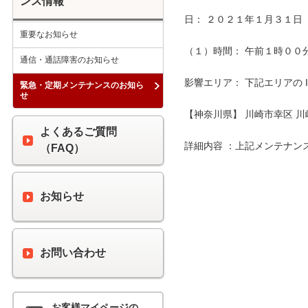
ンス情報
日： ２０２１年１月３１日（
重要なお知らせ
（１）時間： 午前１時００分 
通信・通話障害のお知らせ
影響エリア： 下記エリアの 
緊急・定期メンテナンスのお知ら
せ
【神奈川県】 川崎市幸区 川
よくあるご質問
詳細内容 ：上記メンテナン
（FAQ）
お知らせ
お問い合わせ
お客様マイページの