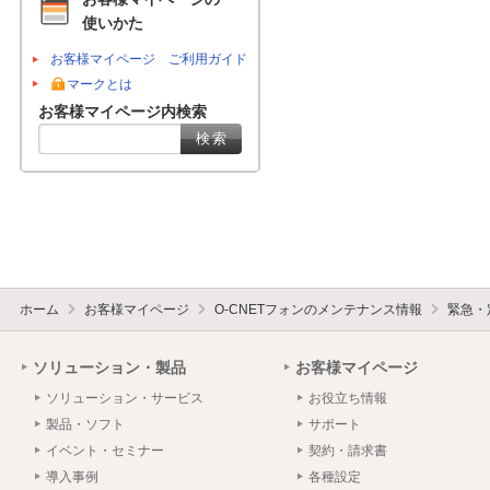
使いかた
お客様マイページ ご利用ガイド
マークとは
お客様マイページ内検索
ホーム
お客様マイページ
O-CNETフォンのメンテナンス情報
緊急・
ソリューション・製品
お客様マイページ
ソリューション・サービス
お役立ち情報
製品・ソフト
サポート
イベント・セミナー
契約・請求書
導入事例
各種設定