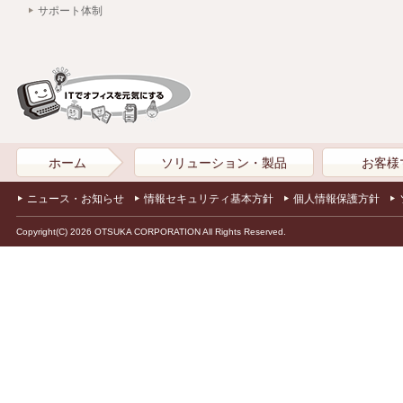
サポート体制
ホーム
ソリューション・製品
お客様
ニュース・お知らせ
情報セキュリティ基本方針
個人情報保護方針
Copyright(C) 2026 OTSUKA CORPORATION All Rights Reserved.