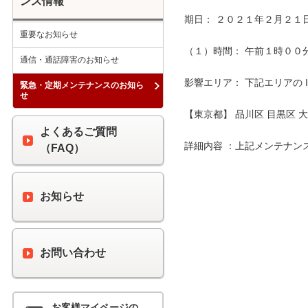
ンス情報
期日： ２０２１年２月２１日
重要なお知らせ
（１）時間： 午前１時００分 
通信・通話障害のお知らせ
影響エリア： 下記エリアの 
緊急・定期メンテナンスのお知ら
せ
【東京都】 品川区 目黒区 大
よくあるご質問
詳細内容 ：上記メンテナン
（FAQ）
お知らせ
お問い合わせ
お客様マイページの