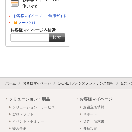
使いかた
お客様マイページ ご利用ガイド
マークとは
お客様マイページ内検索
ホーム
お客様マイページ
O-CNETフォンのメンテナンス情報
緊急・
ソリューション・製品
お客様マイページ
ソリューション・サービス
お役立ち情報
製品・ソフト
サポート
イベント・セミナー
契約・請求書
導入事例
各種設定