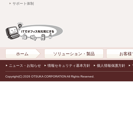
サポート体制
ホーム
ソリューション・製品
お客様
ニュース・お知らせ
情報セキュリティ基本方針
個人情報保護方針
Copyright(C) 2026 OTSUKA CORPORATION All Rights Reserved.