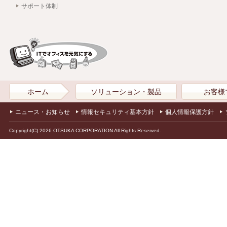
サポート体制
ホーム
ソリューション・製品
お客様
ニュース・お知らせ
情報セキュリティ基本方針
個人情報保護方針
Copyright(C) 2026 OTSUKA CORPORATION All Rights Reserved.