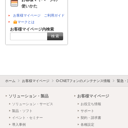
使いかた
お客様マイページ ご利用ガイド
マークとは
お客様マイページ内検索
ホーム
お客様マイページ
O-CNETフォンのメンテナンス情報
緊急・
ソリューション・製品
お客様マイページ
ソリューション・サービス
お役立ち情報
製品・ソフト
サポート
イベント・セミナー
契約・請求書
導入事例
各種設定