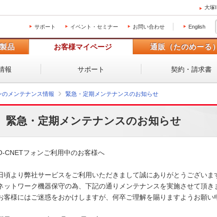
大塚
サポート
イベント・セミナー
お問い合わせ
English
製品
お客様マイページ
通販（たのめーる
情報
サポート
契約・請求書
ォンのメンテナンス情報
緊急・定期メンテナンスのお知らせ
緊急・定期メンテナンスのお知らせ
O-CNETフォンご利用中のお客様へ

日頃より弊社サービスをご利用いただきまして誠にありがとうございます
ネットワーク機器保守の為、下記の通りメンテナンスを実施させて頂きま
お客様にはご迷惑をおかけしますが、何卒ご理解を賜りますようお願い申