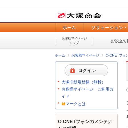
ホーム
ソリューション・
お客様マイページ
お役立ち
トップ
ホーム
お客様マイページ
O-CNETフ
ログイン
大塚ID新規登録（無料）
お客様マイページ ご利用ガ
イド
マークとは
O-CNETフォンのメンテナ