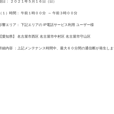
期日： ２０２１年５月１６日（日）

（１）時間： 午前１時００分  ～ 午前３時００分

影響エリア： 下記エリアの IP電話サービス利用 ユーザー様

【愛知県】 名古屋市西区 名古屋市中村区 名古屋市守山区

詳細内容 ：上記メンテナンス時間中、最大６０分間の通信断が発生します