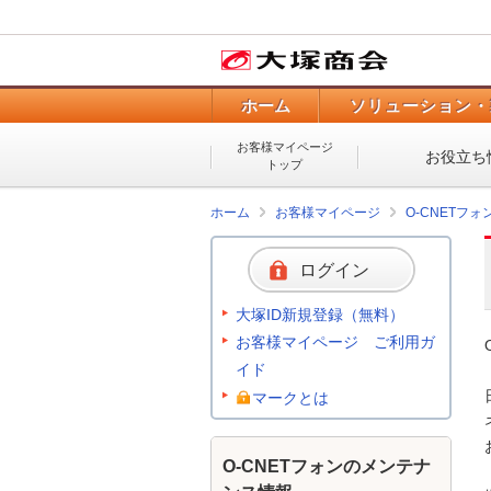
ホーム
ソリューション・
お客様マイページ
お役立ち
トップ
ホーム
お客様マイページ
O-CNETフ
ログイン
大塚ID新規登録（無料）
お客様マイページ ご利用ガ
イド
マークとは
O-CNETフォンのメンテナ