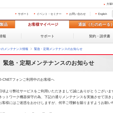
大塚
サポート
イベント・セミナー
お問い合わせ
English
製品
お客様マイページ
通販（たのめーる
情報
サポート
契約・請求書
ォンのメンテナンス情報
緊急・定期メンテナンスのお知らせ
緊急・定期メンテナンスのお知らせ
O-CNETフォンご利用中のお客様へ

日頃より弊社サービスをご利用いただきまして誠にありがとうございます
ネットワーク機器保守の為、下記の通りメンテナンスを実施させて頂きま
お客様にはご迷惑をおかけしますが、何卒ご理解を賜りますようお願い申