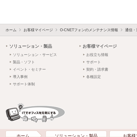
ホーム
お客様マイページ
O-CNETフォンのメンテナンス情報
通信・
ソリューション・製品
お客様マイページ
ソリューション・サービス
お役立ち情報
製品・ソフト
サポート
イベント・セミナー
契約・請求書
導入事例
各種設定
サポート体制
ホーム
ソリューション・製品
お客様