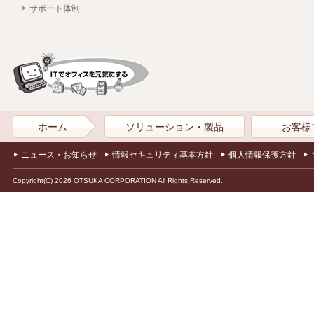
サポート体制
ホーム
ソリューション・製品
お客様
ニュース・お知らせ
情報セキュリティ基本方針
個人情報保護方針
Copyright(C) 2026 OTSUKA CORPORATION All Rights Reserved.