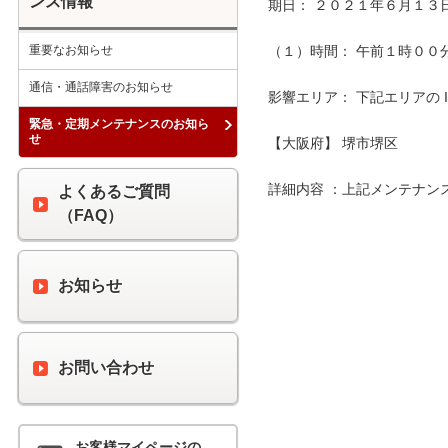
ンス情報
期日： ２０２１年６月１３日
重要なお知らせ
（１）時間： 午前１時００分 
通信・通話障害のお知らせ
影響エリア： 下記エリアの 
緊急・定期メンテナンスのお知ら
せ
【大阪府】 堺市堺区

詳細内容 ：上記メンテナン
よくあるご質問
（FAQ）
お知らせ
お問い合わせ
お客様マイページの