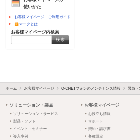
使いかた
お客様マイページ ご利用ガイド
マークとは
お客様マイページ内検索
ホーム
お客様マイページ
O-CNETフォンのメンテナンス情報
緊急・
ソリューション・製品
お客様マイページ
ソリューション・サービス
お役立ち情報
製品・ソフト
サポート
イベント・セミナー
契約・請求書
導入事例
各種設定