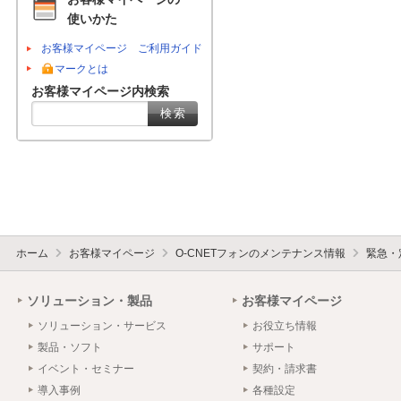
使いかた
お客様マイページ ご利用ガイド
マークとは
お客様マイページ内検索
ホーム
お客様マイページ
O-CNETフォンのメンテナンス情報
緊急・
ソリューション・製品
お客様マイページ
ソリューション・サービス
お役立ち情報
製品・ソフト
サポート
イベント・セミナー
契約・請求書
導入事例
各種設定