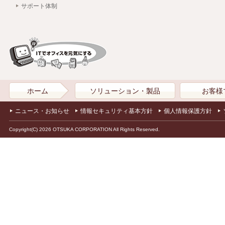
サポート体制
ホーム
ソリューション・製品
お客様
ニュース・お知らせ
情報セキュリティ基本方針
個人情報保護方針
Copyright(C) 2026 OTSUKA CORPORATION All Rights Reserved.