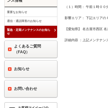
ンス情報
（１）時間： 午前１時００分 
重要なお知らせ
影響エリア： 下記エリアの 
通信・通話障害のお知らせ
【愛知県】 名古屋市西区 名
緊急・定期メンテナンスのお知ら
せ
詳細内容 ：上記メンテナン
よくあるご質問
（FAQ）
お知らせ
お問い合わせ
お客様マイページの