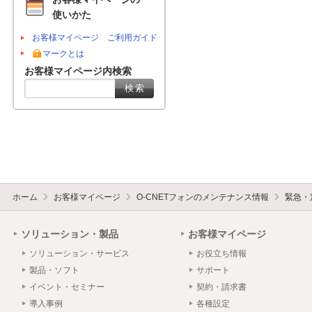
使いかた
お客様マイページ ご利用ガイド
マークとは
お客様マイページ内検索
ホーム
お客様マイページ
O-CNETフォンのメンテナンス情報
緊急・
ソリューション・製品
お客様マイページ
ソリューション・サービス
お役立ち情報
製品・ソフト
サポート
イベント・セミナー
契約・請求書
導入事例
各種設定