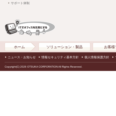
サポート体制
ホーム
ソリューション・製品
お客様
ニュース・お知らせ
情報セキュリティ基本方針
個人情報保護方針
Copyright(C) 2026 OTSUKA CORPORATION All Rights Reserved.