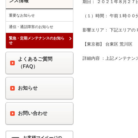
ンス情報
期日： ２０２１年８月２７日
重要なお知らせ
（１）時間： 午前１時００分 
通信・通話障害のお知らせ
影響エリア： 下記エリアの 
緊急・定期メンテナンスのお知ら
せ
【東京都】 台東区 荒川区

詳細内容 ：上記メンテナン
よくあるご質問
（FAQ）
お知らせ
お問い合わせ
お客様マイページの