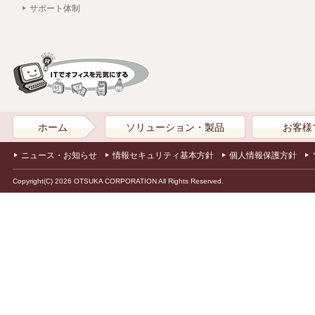
サポート体制
ホーム
ソリューション・製品
お客様
ニュース・お知らせ
情報セキュリティ基本方針
個人情報保護方針
Copyright(C) 2026 OTSUKA CORPORATION All Rights Reserved.