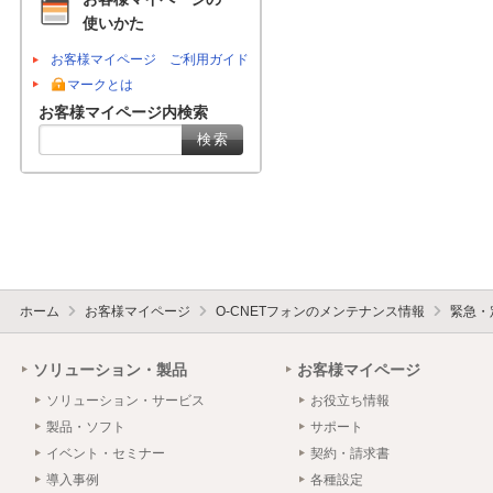
使いかた
お客様マイページ ご利用ガイド
マークとは
お客様マイページ内検索
ホーム
お客様マイページ
O-CNETフォンのメンテナンス情報
緊急・
ソリューション・製品
お客様マイページ
ソリューション・サービス
お役立ち情報
製品・ソフト
サポート
イベント・セミナー
契約・請求書
導入事例
各種設定