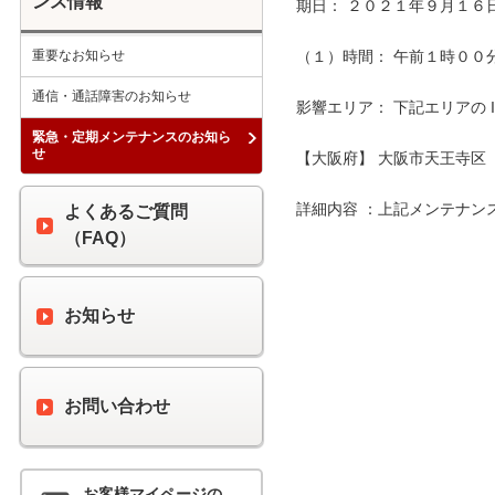
ンス情報
期日： ２０２１年９月１６日
重要なお知らせ
（１）時間： 午前１時００分 
通信・通話障害のお知らせ
影響エリア： 下記エリアの 
緊急・定期メンテナンスのお知ら
せ
【大阪府】 大阪市天王寺区

詳細内容 ：上記メンテナン
よくあるご質問
（FAQ）
お知らせ
お問い合わせ
お客様マイページの