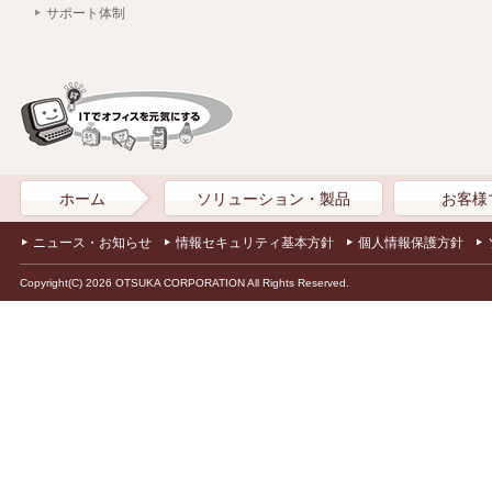
サポート体制
ホーム
ソリューション・製品
お客様
ニュース・お知らせ
情報セキュリティ基本方針
個人情報保護方針
Copyright(C) 2026 OTSUKA CORPORATION All Rights Reserved.