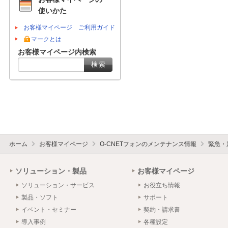
使いかた
お客様マイページ ご利用ガイド
マークとは
お客様マイページ内検索
ホーム
お客様マイページ
O-CNETフォンのメンテナンス情報
緊急・
ソリューション・製品
お客様マイページ
ソリューション・サービス
お役立ち情報
製品・ソフト
サポート
イベント・セミナー
契約・請求書
導入事例
各種設定