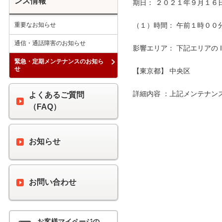
ンス情報
期日： ２０２１年９月１６日
重要なお知らせ
（１）時間： 午前１時００分 
通信・通話障害のお知らせ
影響エリア： 下記エリアの 
緊急・定期メンテナンスのお知ら
せ
【東京都】 中央区

詳細内容 ：上記メンテナン
よくあるご質問
（FAQ）
お知らせ
お問い合わせ
お客様マイページの