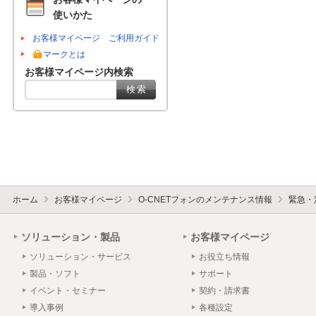
使いかた
お客様マイページ ご利用ガイド
マークとは
お客様マイページ内検索
ホーム
お客様マイページ
O-CNETフォンのメンテナンス情報
緊急・
ソリューション・製品
お客様マイページ
ソリューション・サービス
お役立ち情報
製品・ソフト
サポート
イベント・セミナー
契約・請求書
導入事例
各種設定