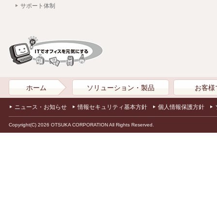
サポート体制
ホーム
ソリューション・製品
お客様
ニュース・お知らせ
情報セキュリティ基本方針
個人情報保護方針
Copyright(C) 2026 OTSUKA CORPORATION All Rights Reserved.