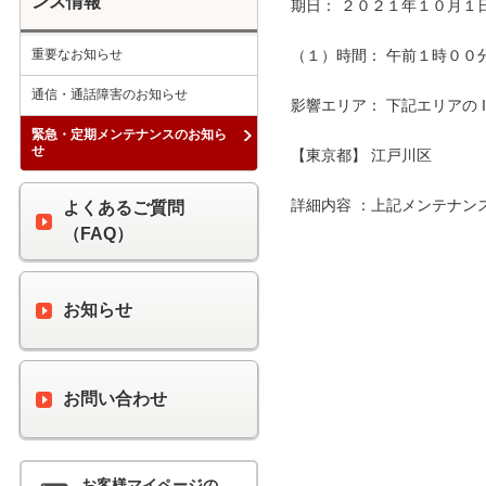
ンス情報
期日： ２０２１年１０月１日
重要なお知らせ
（１）時間： 午前１時００分 
通信・通話障害のお知らせ
影響エリア： 下記エリアの 
緊急・定期メンテナンスのお知ら
せ
【東京都】 江戸川区

詳細内容 ：上記メンテナン
よくあるご質問
（FAQ）
お知らせ
お問い合わせ
お客様マイページの