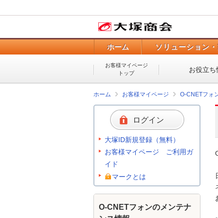
ホーム
ソリューション・
お客様マイページ
お役立ち
トップ
ホーム
お客様マイページ
O-CNETフ
ログイン
大塚ID新規登録（無料）
お客様マイページ ご利用ガ
イド
マークとは
O-CNETフォンのメンテナ