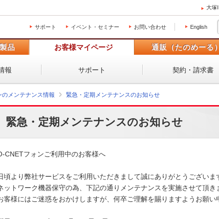
大塚
サポート
イベント・セミナー
お問い合わせ
English
製品
お客様マイページ
通販（たのめーる
情報
サポート
契約・請求書
ォンのメンテナンス情報
緊急・定期メンテナンスのお知らせ
緊急・定期メンテナンスのお知らせ
O-CNETフォンご利用中のお客様へ

日頃より弊社サービスをご利用いただきまして誠にありがとうございます
ネットワーク機器保守の為、下記の通りメンテナンスを実施させて頂きま
お客様にはご迷惑をおかけしますが、何卒ご理解を賜りますようお願い申