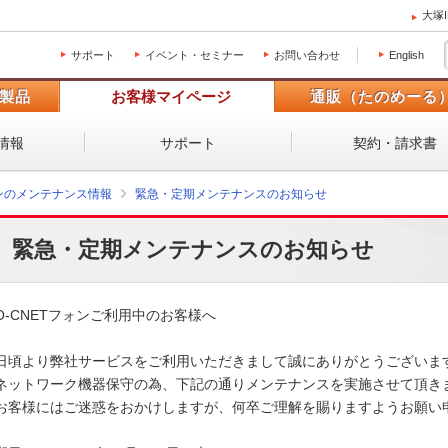
大塚
サポート
イベント・セミナー
お問い合わせ
English
製品
お客様マイページ
通販（たのめーる
情報
サポート
契約・請求書
ォンのメンテナンス情報
緊急・定期メンテナンスのお知らせ
緊急・定期メンテナンスのお知らせ
O-CNETフォンご利用中のお客様へ

日頃より弊社サービスをご利用いただきまして誠にありがとうございます
ネットワーク機器保守の為、下記の通りメンテナンスを実施させて頂きま
お客様にはご迷惑をおかけしますが、何卒ご理解を賜りますようお願い申