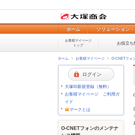
ホーム
ソリューション・
お客様マイページ
お役立ち
トップ
ホーム
お客様マイページ
O-CNETフ
ログイン
大塚ID新規登録（無料）
お客様マイページ ご利用ガ
イド
マークとは
O-CNETフォンのメンテナ