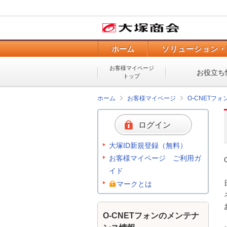
ホーム
ソリューション・
お客様マイページ
お役立ち
トップ
ホーム
お客様マイページ
O-CNETフ
ログイン
大塚ID新規登録（無料）
お客様マイページ ご利用ガ
イド
マークとは
O-CNETフォンのメンテナ