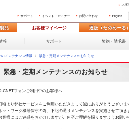
大塚
サポート
イベント・セミナー
お問い合わせ
English
製品
お客様マイページ
通販（たのめーる
情報
サポート
契約・請求書
ォンのメンテナンス情報
緊急・定期メンテナンスのお知らせ
緊急・定期メンテナンスのお知らせ
O-CNETフォンご利用中のお客様へ

日頃より弊社サービスをご利用いただきまして誠にありがとうございます
ネットワーク機器保守の為、下記の通りメンテナンスを実施させて頂きま
お客様にはご迷惑をおかけしますが、何卒ご理解を賜りますようお願い申