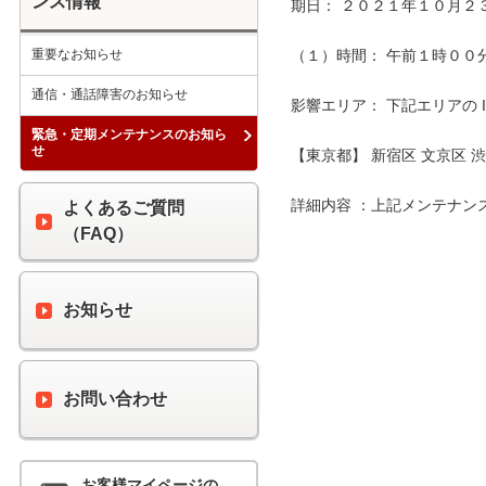
ンス情報
期日： ２０２１年１０月２３
重要なお知らせ
（１）時間： 午前１時００分 
通信・通話障害のお知らせ
影響エリア： 下記エリアの 
緊急・定期メンテナンスのお知ら
せ
【東京都】 新宿区 文京区 渋
詳細内容 ：上記メンテナン
よくあるご質問
（FAQ）
お知らせ
お問い合わせ
お客様マイページの