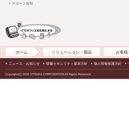
サポート体制
ホーム
ソリューション・製品
お客様
ニュース・お知らせ
情報セキュリティ基本方針
個人情報保護方針
Copyright(C) 2026 OTSUKA CORPORATION All Rights Reserved.