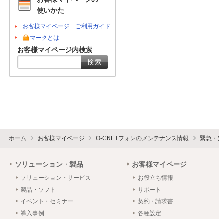
使いかた
お客様マイページ ご利用ガイド
マークとは
お客様マイページ内検索
ホーム
お客様マイページ
O-CNETフォンのメンテナンス情報
緊急・
ソリューション・製品
お客様マイページ
ソリューション・サービス
お役立ち情報
製品・ソフト
サポート
イベント・セミナー
契約・請求書
導入事例
各種設定