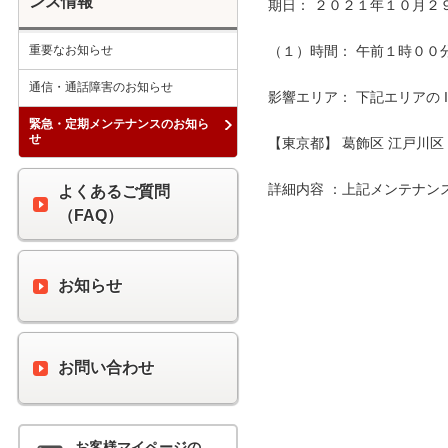
ンス情報
期日： ２０２１年１０月２９
重要なお知らせ
（１）時間： 午前１時００分 
通信・通話障害のお知らせ
影響エリア： 下記エリアの 
緊急・定期メンテナンスのお知ら
せ
【東京都】 葛飾区 江戸川区

詳細内容 ：上記メンテナン
よくあるご質問
（FAQ）
お知らせ
お問い合わせ
お客様マイページの