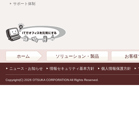
サポート体制
ホーム
ソリューション・製品
お客様
ニュース・お知らせ
情報セキュリティ基本方針
個人情報保護方針
Copyright(C) 2026 OTSUKA CORPORATION All Rights Reserved.