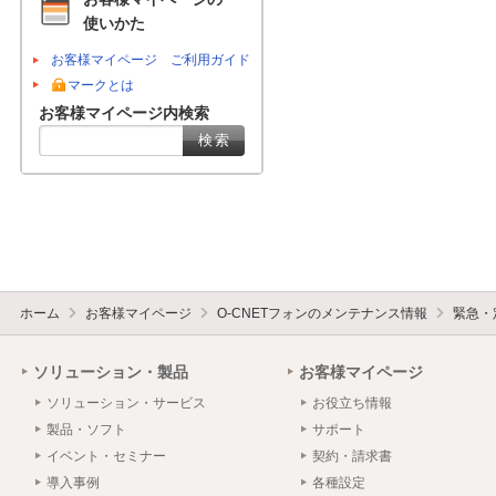
使いかた
お客様マイページ ご利用ガイド
マークとは
お客様マイページ内検索
ホーム
お客様マイページ
O-CNETフォンのメンテナンス情報
緊急・
ソリューション・製品
お客様マイページ
ソリューション・サービス
お役立ち情報
製品・ソフト
サポート
イベント・セミナー
契約・請求書
導入事例
各種設定