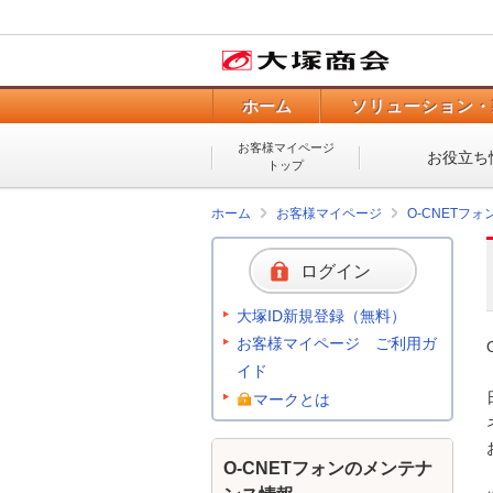
ホーム
ソリューション・
お客様マイページ
お役立ち
トップ
ホーム
お客様マイページ
O-CNETフ
ログイン
大塚ID新規登録（無料）
お客様マイページ ご利用ガ
イド
マークとは
O-CNETフォンのメンテナ