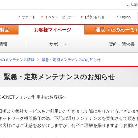
大塚
サポート
イベント・セミナー
お問い合わせ
English
製品
お客様マイページ
通販（たのめーる
情報
サポート
契約・請求書
ォンのメンテナンス情報
緊急・定期メンテナンスのお知らせ
緊急・定期メンテナンスのお知らせ
O-CNETフォンご利用中のお客様へ

日頃より弊社サービスをご利用いただきまして誠にありがとうございます
ネットワーク機器保守の為、下記の通りメンテナンスを実施させて頂きま
お客様にはご迷惑をおかけしますが、何卒ご理解を賜りますようお願い申