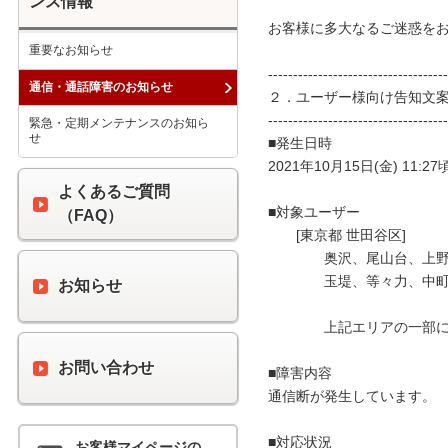
ンス情報
お客様に多大なるご迷惑をお
重要なお知らせ
------------------------------------
通信・通話障害のお知らせ
２．ユーザー様向け告知文案
------------------------------------
緊急・定期メンテナンスのお知ら
せ
■発生日時

2021年10月15日(金) 11:27
よくあるご質問
■対象ユーザー

（FAQ）
　　[東京都 世田谷区]

　　　　奥沢、尾山台、上野
　　　　玉堤、等々力、中町
お知らせ
　　　　上記エリアの一部に
お問い合わせ
■障害内容

通信断が発生しています。

■対応状況

お客様マイページの