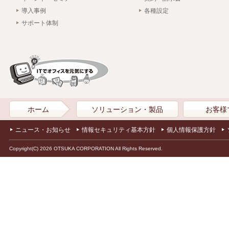
導入事例
各種設定
サポート体制
ホーム
ソリューション・製品
お客様
ニュース・お知らせ
情報セキュリティ基本方針
個人情報保護方針
Copyright(C) 2026 OTSUKA CORPORATION All Rights Reserved.