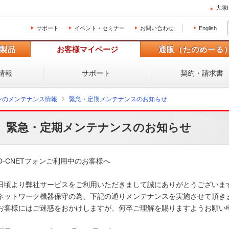
大塚
サポート
イベント・セミナー
お問い合わせ
English
製品
お客様マイページ
通販（たのめーる
情報
サポート
契約・請求書
ォンのメンテナンス情報
緊急・定期メンテナンスのお知らせ
緊急・定期メンテナンスのお知らせ
O-CNETフォンご利用中のお客様へ

日頃より弊社サービスをご利用いただきまして誠にありがとうございます
ネットワーク機器保守の為、下記の通りメンテナンスを実施させて頂きま
お客様にはご迷惑をおかけしますが、何卒ご理解を賜りますようお願い申