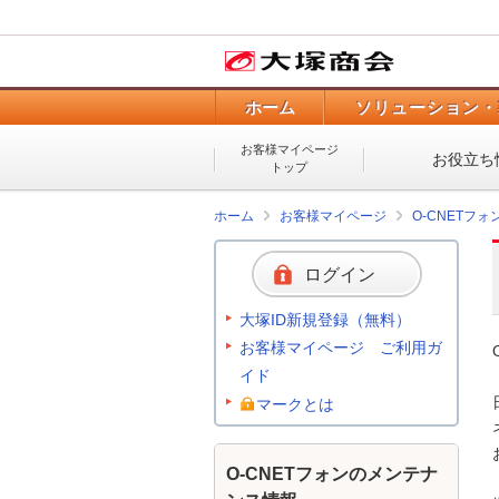
ホーム
ソリューション・
お客様マイページ
お役立ち
トップ
ホーム
お客様マイページ
O-CNETフ
ログイン
大塚ID新規登録（無料）
お客様マイページ ご利用ガ
イド
マークとは
O-CNETフォンのメンテナ