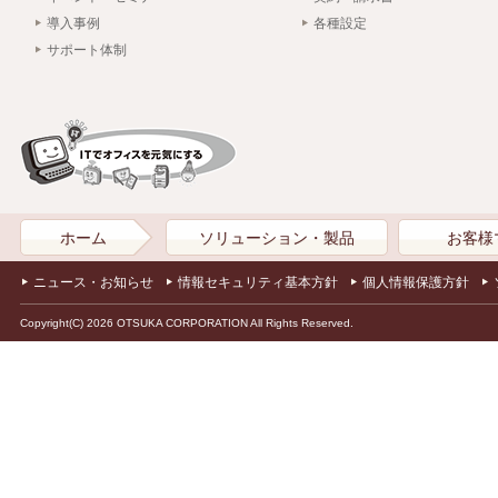
導入事例
各種設定
サポート体制
ホーム
ソリューション・製品
お客様
ニュース・お知らせ
情報セキュリティ基本方針
個人情報保護方針
Copyright(C) 2026 OTSUKA CORPORATION All Rights Reserved.