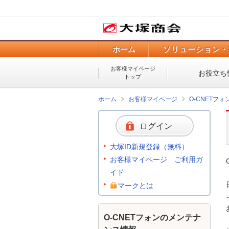
ホーム
ソリューション・
お客様マイページ
お役立ち
トップ
ホーム
お客様マイページ
O-CNETフ
ログイン
大塚ID新規登録（無料）
お客様マイページ ご利用ガ
イド
マークとは
O-CNETフォンのメンテナ