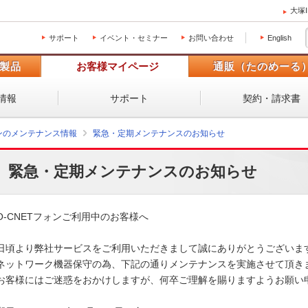
大塚
サポート
イベント・セミナー
お問い合わせ
English
製品
お客様マイページ
通販（たのめーる
情報
サポート
契約・請求書
ォンのメンテナンス情報
緊急・定期メンテナンスのお知らせ
緊急・定期メンテナンスのお知らせ
O-CNETフォンご利用中のお客様へ

日頃より弊社サービスをご利用いただきまして誠にありがとうございます
ネットワーク機器保守の為、下記の通りメンテナンスを実施させて頂きま
お客様にはご迷惑をおかけしますが、何卒ご理解を賜りますようお願い申