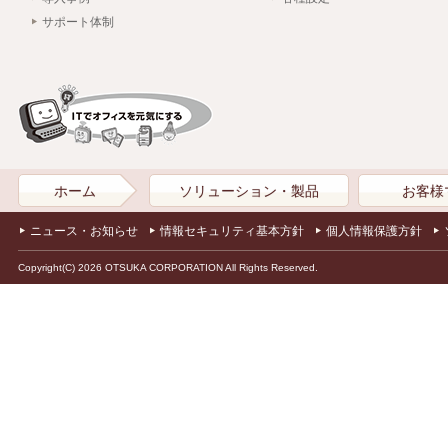
サポート体制
ホーム
ソリューション・製品
お客様
ニュース・お知らせ
情報セキュリティ基本方針
個人情報保護方針
Copyright(C) 2026 OTSUKA CORPORATION All Rights Reserved.