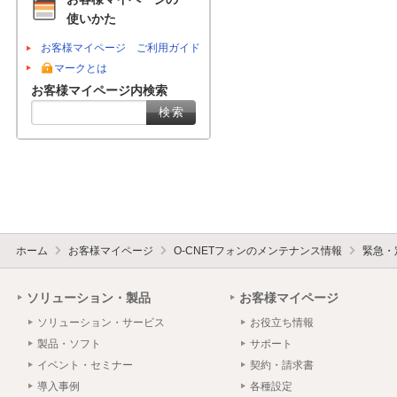
使いかた
お客様マイページ ご利用ガイド
マークとは
お客様マイページ内検索
ホーム
お客様マイページ
O-CNETフォンのメンテナンス情報
緊急・
ソリューション・製品
お客様マイページ
ソリューション・サービス
お役立ち情報
製品・ソフト
サポート
イベント・セミナー
契約・請求書
導入事例
各種設定