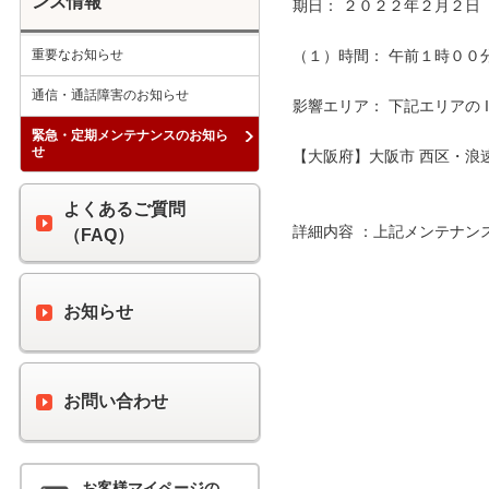
ンス情報
期日： ２０２２年２月２日（
重要なお知らせ
（１）時間： 午前１時００分 
通信・通話障害のお知らせ
影響エリア： 下記エリアの 
緊急・定期メンテナンスのお知ら
せ
【大阪府】大阪市 西区・浪速
よくあるご質問
詳細内容 ：上記メンテナン
（FAQ）
お知らせ
お問い合わせ
お客様マイページの