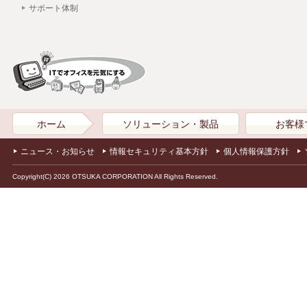
サポート体制
ホーム
ソリューション・製品
お客様
ニュース・お知らせ
情報セキュリティ基本方針
個人情報保護方針
Copyright(C) 2026 OTSUKA CORPORATION All Rights Reserved.