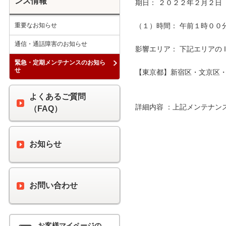
ンス情報
期日： ２０２２年２月２日（
重要なお知らせ
（１）時間： 午前１時００分 
通信・通話障害のお知らせ
影響エリア： 下記エリアの 
緊急・定期メンテナンスのお知ら
せ
【東京都】新宿区・文京区・
よくあるご質問
詳細内容 ：上記メンテナン
（FAQ）
お知らせ
お問い合わせ
お客様マイページの