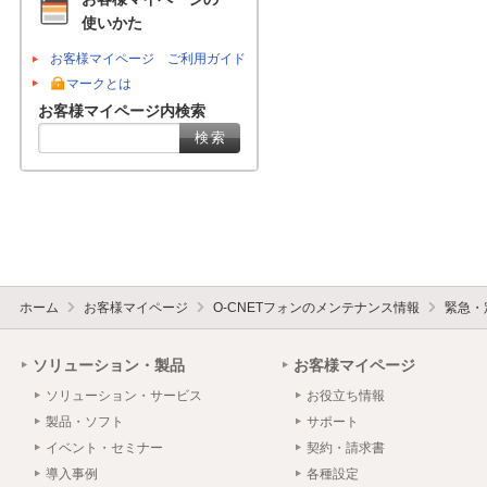
使いかた
お客様マイページ ご利用ガイド
マークとは
お客様マイページ内検索
ホーム
お客様マイページ
O-CNETフォンのメンテナンス情報
緊急・
ソリューション・製品
お客様マイページ
ソリューション・サービス
お役立ち情報
製品・ソフト
サポート
イベント・セミナー
契約・請求書
導入事例
各種設定