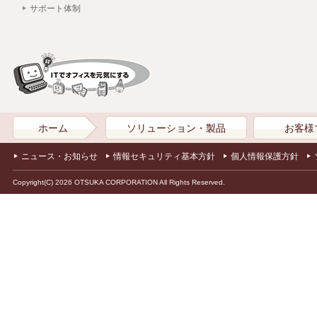
サポート体制
ホーム
ソリューション・製品
お客様
ニュース・お知らせ
情報セキュリティ基本方針
個人情報保護方針
Copyright(C) 2026 OTSUKA CORPORATION All Rights Reserved.