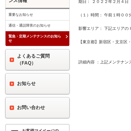
ンス情報
期日： ２０２２年２月４日（
重要なお知らせ
（１）時間： 午前１時００分 
通信・通話障害のお知らせ
影響エリア： 下記エリアの 
緊急・定期メンテナンスのお知ら
せ
【東京都】新宿区・文京区・
よくあるご質問
詳細内容 ：上記メンテナン
（FAQ）
お知らせ
お問い合わせ
お客様マイページの