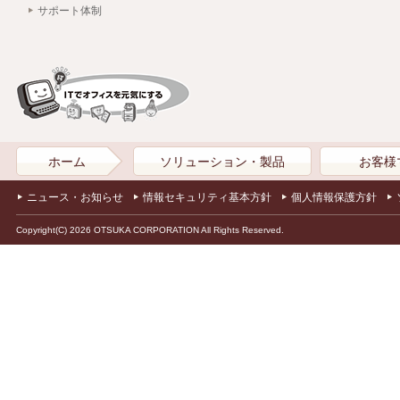
サポート体制
ホーム
ソリューション・製品
お客様
ニュース・お知らせ
情報セキュリティ基本方針
個人情報保護方針
Copyright(C) 2026 OTSUKA CORPORATION All Rights Reserved.