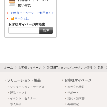
使いかた
お客様マイページ ご利用ガイド
マークとは
お客様マイページ内検索
ホーム
お客様マイページ
O-CNETフォンのメンテナンス情報
緊急・
ソリューション・製品
お客様マイページ
ソリューション・サービス
お役立ち情報
製品・ソフト
サポート
イベント・セミナー
契約・請求書
導入事例
各種設定