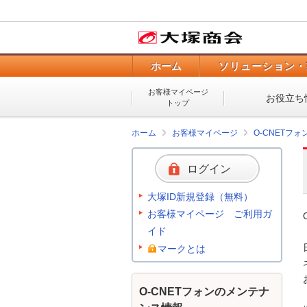
ホーム
ソリューション・
お客様マイページ
お役立ち
トップ
ホーム
お客様マイページ
O-CNETフ
ログイン
大塚ID新規登録（無料）
お客様マイページ ご利用ガ
イド
マークとは
O-CNETフォンのメンテナ