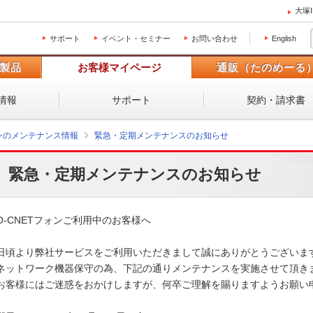
大塚
サポート
イベント・セミナー
お問い合わせ
English
製品
お客様マイページ
通販（たのめーる
情報
サポート
契約・請求書
ォンのメンテナンス情報
緊急・定期メンテナンスのお知らせ
緊急・定期メンテナンスのお知らせ
O-CNETフォンご利用中のお客様へ

日頃より弊社サービスをご利用いただきまして誠にありがとうございます
ネットワーク機器保守の為、下記の通りメンテナンスを実施させて頂きま
お客様にはご迷惑をおかけしますが、何卒ご理解を賜りますようお願い申