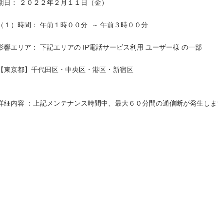
期日： ２０２２年２月１１日（金）

（１）時間： 午前１時００分  ～ 午前３時００分

影響エリア： 下記エリアの IP電話サービス利用 ユーザー様 の一部

【東京都】千代田区・中央区・港区・新宿区

詳細内容 ：上記メンテナンス時間中、最大６０分間の通信断が発生します