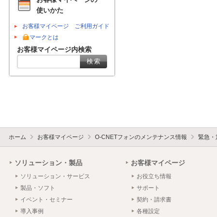
使いかた
お客様マイページ ご利用ガイド
マークとは
お客様マイページ内検索
ホーム
お客様マイページ
O-CNETフォンのメンテナンス情報
緊急・
ソリューション・製品
お客様マイページ
ソリューション・サービス
お役立ち情報
製品・ソフト
サポート
イベント・セミナー
契約・請求書
導入事例
各種設定