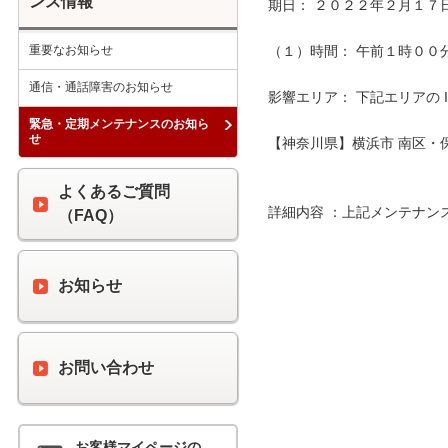
ンス情報
期日： ２０２２年２月１７日
重要なお知らせ
（１）時間： 午前１時００分 
通信・通話障害のお知らせ
影響エリア： 下記エリアの 
緊急・定期メンテナンスのお知ら
せ
【神奈川県】横浜市 南区・
よくあるご質問
詳細内容 ：上記メンテナン
（FAQ）
お知らせ
お問い合わせ
お客様マイページの