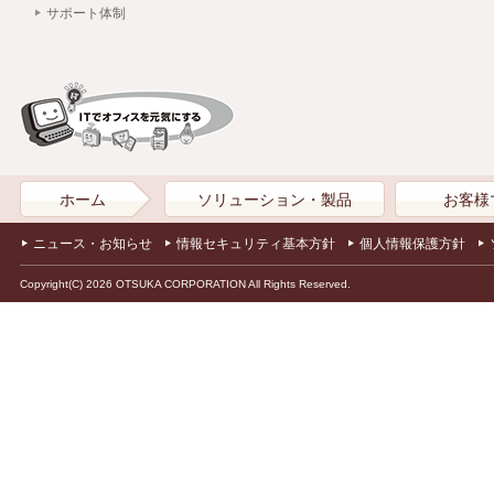
サポート体制
ホーム
ソリューション・製品
お客様
ニュース・お知らせ
情報セキュリティ基本方針
個人情報保護方針
Copyright(C) 2026 OTSUKA CORPORATION All Rights Reserved.