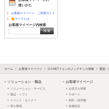
使いかた
お客様マイページ ご利用ガイド
マークとは
お客様マイページ内検索
ホーム
お客様マイページ
O-CNETフォンのメンテナンス情報
緊急・
ソリューション・製品
お客様マイページ
ソリューション・サービス
お役立ち情報
製品・ソフト
サポート
イベント・セミナー
契約・請求書
導入事例
各種設定