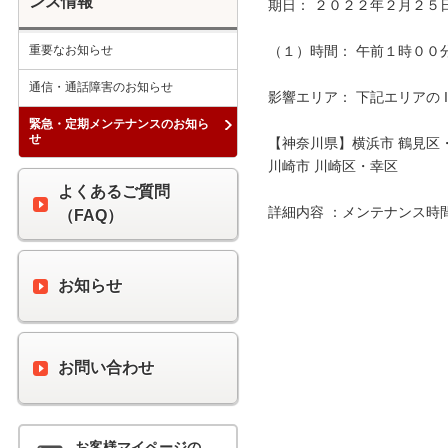
ンス情報
期日： ２０２２年２月２５日
重要なお知らせ
（１）時間： 午前１時００分 
通信・通話障害のお知らせ
影響エリア： 下記エリアの 
緊急・定期メンテナンスのお知ら
せ
【神奈川県】横浜市 鶴見区・
川崎市 川崎区・幸区

よくあるご質問
詳細内容 ：メンテナンス時
（FAQ）
お知らせ
お問い合わせ
お客様マイページの