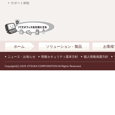
サポート体制
ホーム
ソリューション・製品
お客様
ニュース・お知らせ
情報セキュリティ基本方針
個人情報保護方針
Copyright(C) 2026 OTSUKA CORPORATION All Rights Reserved.