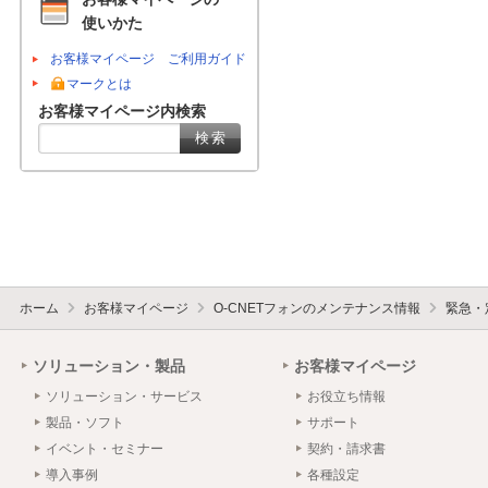
使いかた
お客様マイページ ご利用ガイド
マークとは
お客様マイページ内検索
ホーム
お客様マイページ
O-CNETフォンのメンテナンス情報
緊急・
ソリューション・製品
お客様マイページ
ソリューション・サービス
お役立ち情報
製品・ソフト
サポート
イベント・セミナー
契約・請求書
導入事例
各種設定