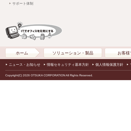
サポート体制
ホーム
ソリューション・製品
お客様
ニュース・お知らせ
情報セキュリティ基本方針
個人情報保護方針
Copyright(C) 2026 OTSUKA CORPORATION All Rights Reserved.