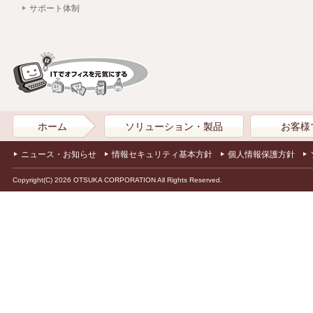
サポート体制
ホーム
ソリューション・製品
お客様
ニュース・お知らせ
情報セキュリティ基本方針
個人情報保護方針
Copyright(C) 2026 OTSUKA CORPORATION All Rights Reserved.