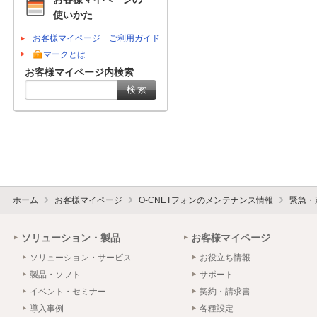
使いかた
お客様マイページ ご利用ガイド
マークとは
お客様マイページ内検索
ホーム
お客様マイページ
O-CNETフォンのメンテナンス情報
緊急・
ソリューション・製品
お客様マイページ
ソリューション・サービス
お役立ち情報
製品・ソフト
サポート
イベント・セミナー
契約・請求書
導入事例
各種設定