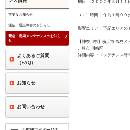
ンス情報
期日： ２０２２年３月１１日
重要なお知らせ
（１）時間： 午前１時００分 
通信・通話障害のお知らせ
影響エリア： 下記エリアの 
緊急・定期メンテナンスのお知ら
せ
【神奈川県】横浜市 鶴見区
川崎市 川崎区

詳細内容 ：メンテナンス時
よくあるご質問
（FAQ）
お知らせ
お問い合わせ
お客様マイページの