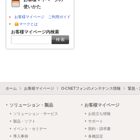
使いかた
お客様マイページ ご利用ガイド
マークとは
お客様マイページ内検索
ホーム
お客様マイページ
O-CNETフォンのメンテナンス情報
緊急・
ソリューション・製品
お客様マイページ
ソリューション・サービス
お役立ち情報
製品・ソフト
サポート
イベント・セミナー
契約・請求書
導入事例
各種設定