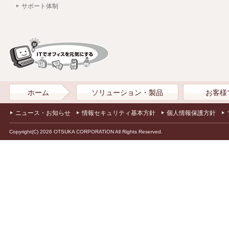
サポート体制
ホーム
ソリューション・製品
お客様
ニュース・お知らせ
情報セキュリティ基本方針
個人情報保護方針
Copyright(C) 2026 OTSUKA CORPORATION All Rights Reserved.