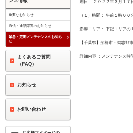
ンス情報
期日： ２０２２年３月１７日
重要なお知らせ
（１）時間： 午前１時００分 
通信・通話障害のお知らせ
影響エリア： 下記エリアの 
緊急・定期メンテナンスのお知ら
せ
【千葉県】船橋市・習志野市
詳細内容 ：メンテナンス時
よくあるご質問
（FAQ）
お知らせ
お問い合わせ
お客様マイページの