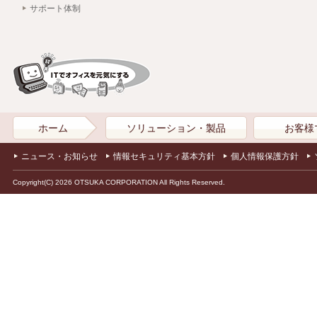
サポート体制
ホーム
ソリューション・製品
お客様
ニュース・お知らせ
情報セキュリティ基本方針
個人情報保護方針
Copyright(C) 2026 OTSUKA CORPORATION All Rights Reserved.