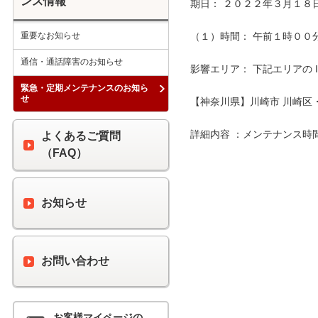
ンス情報
期日： ２０２２年３月１８日
重要なお知らせ
（１）時間： 午前１時００分 
通信・通話障害のお知らせ
影響エリア： 下記エリアの 
緊急・定期メンテナンスのお知ら
せ
【神奈川県】川崎市 川崎区・
詳細内容 ：メンテナンス時
よくあるご質問
（FAQ）
お知らせ
お問い合わせ
お客様マイページの