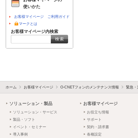
使いかた
お客様マイページ ご利用ガイド
マークとは
お客様マイページ内検索
ホーム
お客様マイページ
O-CNETフォンのメンテナンス情報
緊急・
ソリューション・製品
お客様マイページ
ソリューション・サービス
お役立ち情報
製品・ソフト
サポート
イベント・セミナー
契約・請求書
導入事例
各種設定