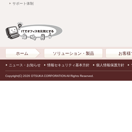
サポート体制
ホーム
ソリューション・製品
お客様
ニュース・お知らせ
情報セキュリティ基本方針
個人情報保護方針
Copyright(C) 2026 OTSUKA CORPORATION All Rights Reserved.