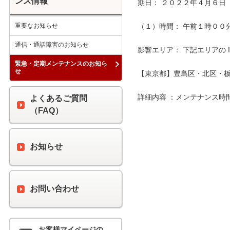
ンス情報
期日： ２０２２年４月６日（
重要なお知らせ
（１）時間： 午前１時００分 
通信・通話障害のお知らせ
影響エリア： 下記エリアの 
緊急・定期メンテナンスのお知ら
せ
【東京都】豊島区・北区・板
詳細内容 ：メンテナンス時
よくあるご質問
（FAQ）
お知らせ
お問い合わせ
お客様マイページの