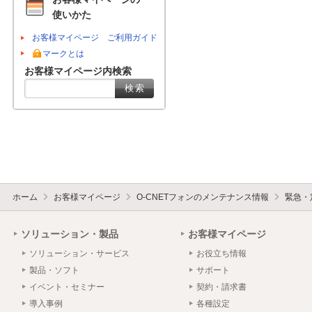
使いかた
お客様マイページ ご利用ガイド
マークとは
お客様マイページ内検索
ホーム
お客様マイページ
O-CNETフォンのメンテナンス情報
緊急・
ソリューション・製品
お客様マイページ
ソリューション・サービス
お役立ち情報
製品・ソフト
サポート
イベント・セミナー
契約・請求書
導入事例
各種設定