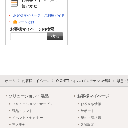
使いかた
お客様マイページ ご利用ガイド
マークとは
お客様マイページ内検索
ホーム
お客様マイページ
O-CNETフォンのメンテナンス情報
緊急・
ソリューション・製品
お客様マイページ
ソリューション・サービス
お役立ち情報
製品・ソフト
サポート
イベント・セミナー
契約・請求書
導入事例
各種設定