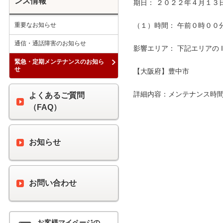
ンス情報
期日： ２０２２年４月１３日
重要なお知らせ
（１）時間： 午前０時００分 
通信・通話障害のお知らせ
影響エリア： 下記エリアの 
緊急・定期メンテナンスのお知ら
せ
【大阪府】豊中市

詳細内容：メンテナンス時間
よくあるご質問
（FAQ）
お知らせ
お問い合わせ
お客様マイページの