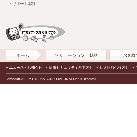
サポート体制
ホーム
ソリューション・製品
お客様
ニュース・お知らせ
情報セキュリティ基本方針
個人情報保護方針
Copyright(C) 2026 OTSUKA CORPORATION All Rights Reserved.