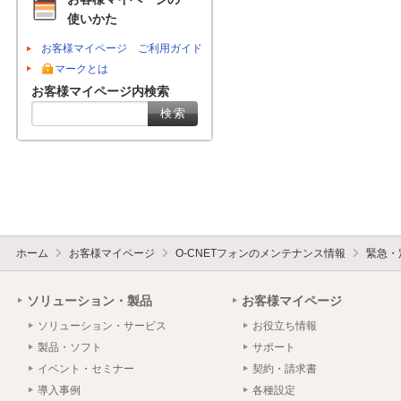
使いかた
お客様マイページ ご利用ガイド
マークとは
お客様マイページ内検索
ホーム
お客様マイページ
O-CNETフォンのメンテナンス情報
緊急・
ソリューション・製品
お客様マイページ
ソリューション・サービス
お役立ち情報
製品・ソフト
サポート
イベント・セミナー
契約・請求書
導入事例
各種設定