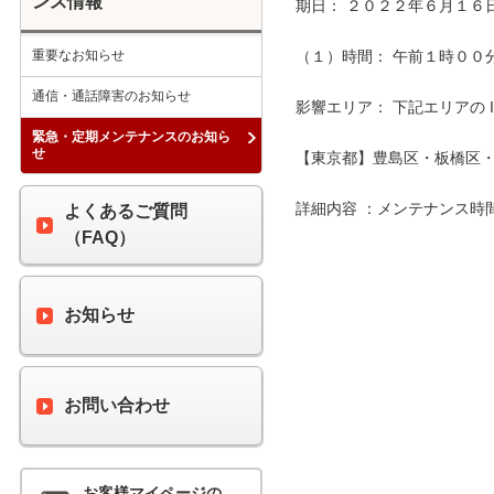
ンス情報
期日： ２０２２年６月１６日
重要なお知らせ
（１）時間： 午前１時００分 
通信・通話障害のお知らせ
影響エリア： 下記エリアの 
緊急・定期メンテナンスのお知ら
せ
【東京都】豊島区・板橋区・
詳細内容 ：メンテナンス時
よくあるご質問
（FAQ）
お知らせ
お問い合わせ
お客様マイページの