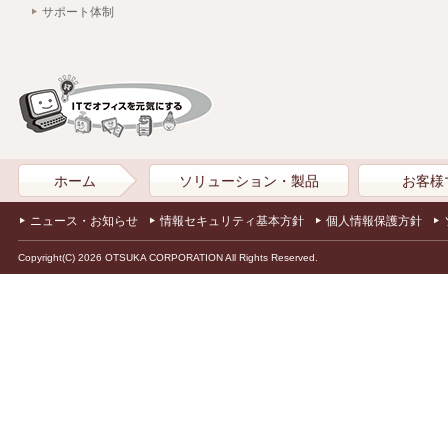
サポート体制
ホーム
ソリューション・製品
お客様
ニュース・お知らせ
情報セキュリティ基本方針
個人情報保護方針
Copyright(C) 2026 OTSUKA CORPORATION All Rights Reserved.