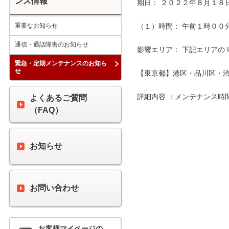
ンス情報
期日： ２０２２年８月１８日
重要なお知らせ
（１）時間： 午前１時００分 
通信・通話障害のお知らせ
影響エリア： 下記エリアの 
緊急・定期メンテナンスのお知ら
せ
【東京都】港区・品川区・渋
詳細内容 ：メンテナンス時
よくあるご質問
（FAQ）
お知らせ
お問い合わせ
お客様マイページの