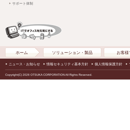
サポート体制
ホーム
ソリューション・製品
お客様
ニュース・お知らせ
情報セキュリティ基本方針
個人情報保護方針
Copyright(C) 2026 OTSUKA CORPORATION All Rights Reserved.