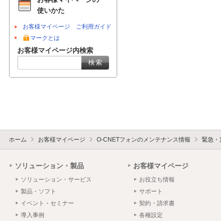
使いかた
お客様マイページ ご利用ガイド
マークとは
お客様マイページ内検索
ホーム
お客様マイページ
O-CNETフォンのメンテナンス情報
緊急・
ソリューション・製品
お客様マイページ
ソリューション・サービス
お役立ち情報
製品・ソフト
サポート
イベント・セミナー
契約・請求書
導入事例
各種設定