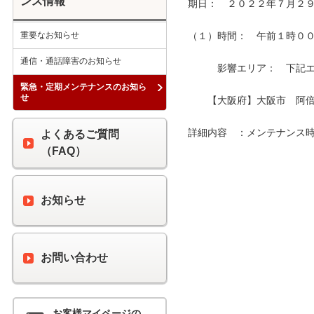
ンス情報
期日：　２０２２年７月２９
重要なお知らせ
（１）時間：　午前１時００分
通信・通話障害のお知らせ
　　　影響エリア：　下記エリ
緊急・定期メンテナンスのお知ら
せ
　　【大阪府】大阪市　阿倍
詳細内容　：メンテナンス時
よくあるご質問
（FAQ）
お知らせ
お問い合わせ
お客様マイページの