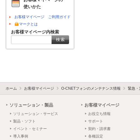
使いかた
お客様マイページ ご利用ガイド
マークとは
お客様マイページ内検索
ホーム
お客様マイページ
O-CNETフォンのメンテナンス情報
緊急・
ソリューション・製品
お客様マイページ
ソリューション・サービス
お役立ち情報
製品・ソフト
サポート
イベント・セミナー
契約・請求書
導入事例
各種設定