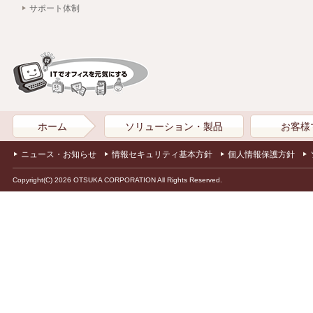
サポート体制
ホーム
ソリューション・製品
お客様
ニュース・お知らせ
情報セキュリティ基本方針
個人情報保護方針
Copyright(C) 2026 OTSUKA CORPORATION All Rights Reserved.